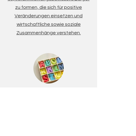
zu formen, die sich für positive
Veränderungen einsetzen und
wirtschaftliche sowie soziale
Zusammenhänge verstehen.
Pädagogik
Pädagogik ist die Wissenschaft der
Erziehung und Bildung. Sie
beschäftigt sich mit Methoden zur
Beschreibung der individuellen
Entwicklung und berücksichtigt