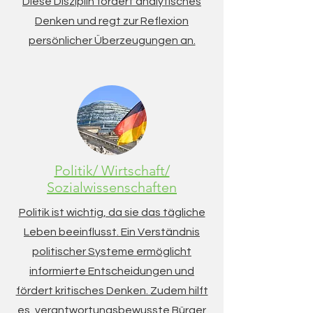
Diese Disziplin fördert analytisches
Denken und regt zur Reflexion
persönlicher Überzeugungen an.
Politik/ Wirtschaft/
Sozialwissenschaften
Politik ist wichtig, da sie das tägliche
Leben beeinflusst. Ein Verständnis
politischer Systeme ermöglicht
informierte Entscheidungen und
fördert kritisches Denken. Zudem hilft
es, verantwortungsbewusste Bürger