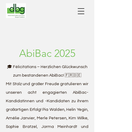
AbiBac 2025
🎓 Félicitations – Herzlichen Glückwunsch
zum bestandenen AbiBac! 🇫🇷🇩🇪
Mit Stolz und großer Freude gratulieren wir
unseren acht engagierten AbiBac-
Kandidatinnen und -Kandidaten zu ihrem
großartigen Erfolg!
Pia Walden, Helin Yegin,
Amélie Janvier, Merle Petersen, Kim Wilke,
Sophie Bratzel, Jorma Meinhardt und