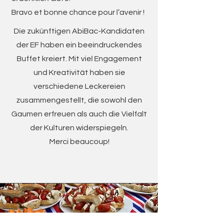
Bravo et bonne chance pour l’avenir !
Die zukünftigen AbiBac-Kandidaten
der EF haben ein beeindruckendes
Buffet kreiert. Mit viel Engagement
und Kreativität haben sie
verschiedene Leckereien
zusammengestellt, die sowohl den
Gaumen erfreuen als auch die Vielfalt
der Kulturen widerspiegeln.
Merci beaucoup!