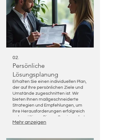
meistern.
02.
Persönliche
Lösungsplanung
Erhalten Sie einen individuellen Plan,
der auf Ihre persönlichen Ziele und
Umstände zugeschnitten ist. Wir
bieten Ihnen maßgeschneiderte
Strategien und Empfehlungen, um
Ihre Herausforderungen erfolgreich
zu bewältigen. Dieses Servicepaket
Mehr anzeigen
konzentriert sich darauf, Ihnen klare,
umsetzbare Schritte zu bieten.
Steigern Sie Ihre Effizienz mit einer